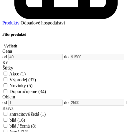
Produkty
Odpadové hospodářství
Filtr produktů
Vyčistit
Cena
od
do
Kč
Štítky
Akce
(1)
Výprodej
(37)
Novinky
(5)
Doporučujeme
(34)
Objem
od
do
l
Barva
antracitová šedá
(1)
bílá
(16)
bílá / černá
(8)
černá
(33)