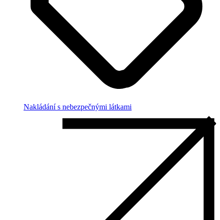
Nakládání s nebezpečnými látkami