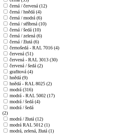
černá / červená
(12)
černá / hnědá
(4)
černá / modrá
(6)
černá / stříbrná
(10)
černá / šedá
(10)
černá / zelená
(6)
černá / žlutá
(6)
černošedá - RAL 7016
(4)
červená
(51)
červená - RAL 3013
(30)
červená / šedá
(2)
grafitová
(4)
hnědá
(9)
hnědá - RAL 8025
(2)
modrá
(316)
modrá - RAL 5002
(17)
modrá / šedá
(4)
modrá / šedá
(2)
modrá / žlutá
(12)
modrá RAL 5012
(1)
modrá, zelená, žlutá
(1)