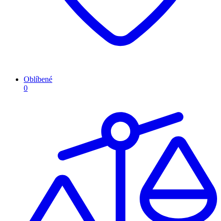
Oblíbené
0