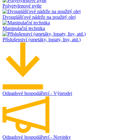
Polyetylenové pytle
Dvouplášťové nádrže na použitý olej
Manipulační technika
Příslušenství (smetáky, lopaty, lisy, atd.)
Odpadové hospodářství - Výprodej
Odpadové hospodářství - Novinky