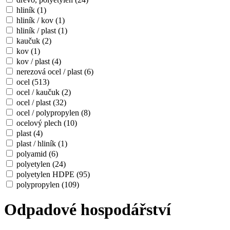
hliník
(1)
hliník / kov
(1)
hliník / plast
(1)
kaučuk
(2)
kov
(1)
kov / plast
(4)
nerezová ocel / plast
(6)
ocel
(513)
ocel / kaučuk
(2)
ocel / plast
(32)
ocel / polypropylen
(8)
ocelový plech
(10)
plast
(4)
plast / hliník
(1)
polyamid
(6)
polyetylen
(24)
polyetylen HDPE
(95)
polypropylen
(109)
Odpadové hospodářství