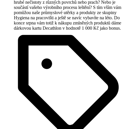
hrubé nečistoty z různých povrchů nebo prach? Nebo je
součástí vašeho výrobního procesu leštění? S tím vším vám
pomůžou naše průmyslové utěrky a produkty ze skupiny
Hygiena na pracovišti a ještě se navíc vybavíte na léto. Do
konce srpna vám totiž k nákupu zmíněných produktů dáme
dárkovou kartu Decathlon v hodnotě 1 000 Kč jako bonus.