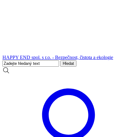
HAPPY END spol. s r.o. - Bezpečnost, čistota a ekologie