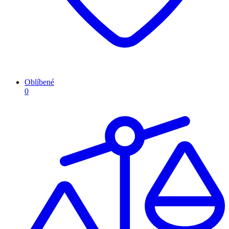
Oblíbené
0