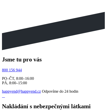
Jsme tu pro vás
800 156 944
PO–ČT, 8:00–16:00
PÁ, 8:00–15:00
happyend@happyend.cz
Odpovíme do 24 hodin
Nakládání s nebezpečnými látkami