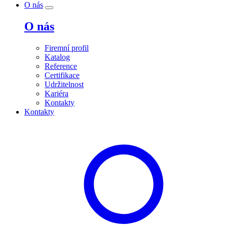
O nás
O nás
Firemní profil
Katalog
Reference
Certifikace
Udržitelnost
Kariéra
Kontakty
Kontakty