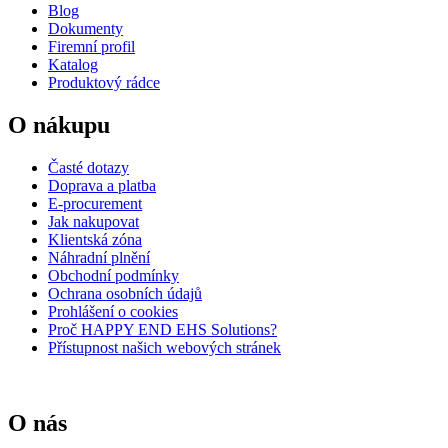
Blog
Dokumenty
Firemní profil
Katalog
Produktový rádce
O nákupu
Časté dotazy
Doprava a platba
E-procurement
Jak nakupovat
Klientská zóna
Náhradní plnění
Obchodní podmínky
Ochrana osobních údajů
Prohlášení o cookies
Proč HAPPY END EHS Solutions?
Přístupnost našich webových stránek
O nás