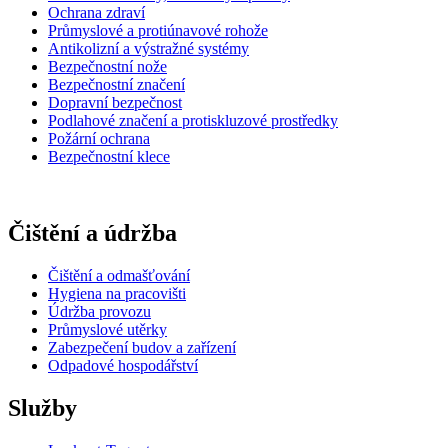
Ochrana zdraví
Průmyslové a protiúnavové rohože
Antikolizní a výstražné systémy
Bezpečnostní nože
Bezpečnostní značení
Dopravní bezpečnost
Podlahové značení a protiskluzové prostředky
Požární ochrana
Bezpečnostní klece
Čištění a údržba
Čištění a odmašťování
Hygiena na pracovišti
Údržba provozu
Průmyslové utěrky
Zabezpečení budov a zařízení
Odpadové hospodářství
Služby