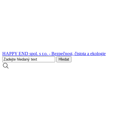
HAPPY END spol. s r.o. - Bezpečnost, čistota a ekologie