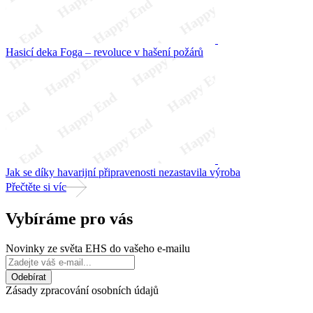
Hasicí deka Foga – revoluce v hašení požárů
Jak se díky havarijní připravenosti nezastavila výroba
Přečtěte si víc
Vybíráme pro vás
Novinky ze světa EHS do vašeho e-mailu
Zásady zpracování osobních údajů