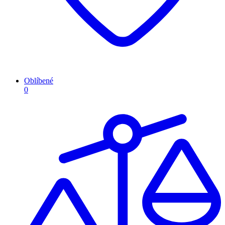
Oblíbené
0