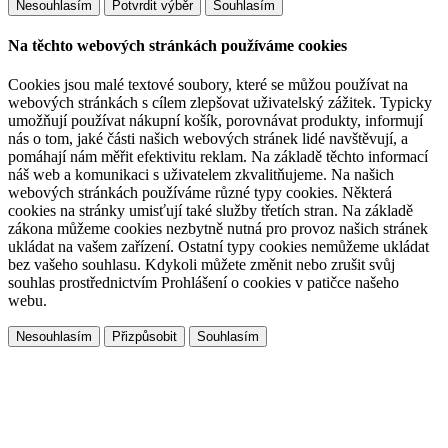
Na těchto webových stránkách používáme cookies
Cookies jsou malé textové soubory, které se můžou používat na
webových stránkách s cílem zlepšovat uživatelský zážitek. Typicky
umožňují používat nákupní košík, porovnávat produkty, informují
nás o tom, jaké části našich webových stránek lidé navštěvují, a
pomáhají nám měřit efektivitu reklam. Na základě těchto informací
náš web a komunikaci s uživatelem zkvalitňujeme. Na našich
webových stránkách používáme různé typy cookies. Některá
cookies na stránky umisťují také služby třetích stran. Na základě
zákona můžeme cookies nezbytně nutná pro provoz našich stránek
ukládat na vašem zařízení. Ostatní typy cookies nemůžeme ukládat
bez vašeho souhlasu. Kdykoli můžete změnit nebo zrušit svůj
souhlas prostřednictvím Prohlášení o cookies v patičce našeho
webu.
Přizpůsobit