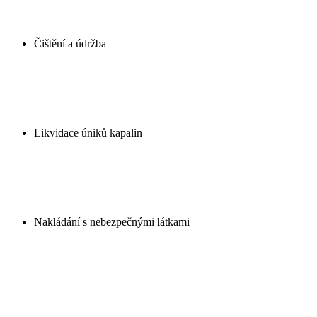
Čištění a údržba
Likvidace úniků kapalin
Nakládání s nebezpečnými látkami