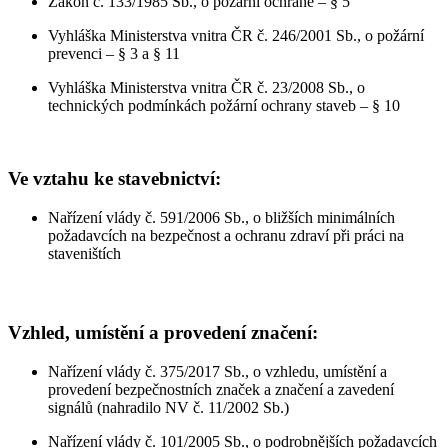
Zákon č. 133/1985 Sb., o požární ochraně – § 5
Vyhláška Ministerstva vnitra ČR č. 246/2001 Sb., o požární
prevenci – § 3 a § 11
Vyhláška Ministerstva vnitra ČR č. 23/2008 Sb., o
technických podmínkách požární ochrany staveb – § 10
Ve vztahu ke stavebnictví:
Nařízení vlády č. 591/2006 Sb., o bližších minimálních
požadavcích na bezpečnost a ochranu zdraví při práci na
staveništích
Vzhled, umístění a provedení značení:
Nařízení vlády č. 375/2017 Sb., o vzhledu, umístění a
provedení bezpečnostních značek a značení a zavedení
signálů (nahradilo NV č. 11/2002 Sb.)
Nařízení vlády č. 101/2005 Sb., o podrobnějších požadavcích