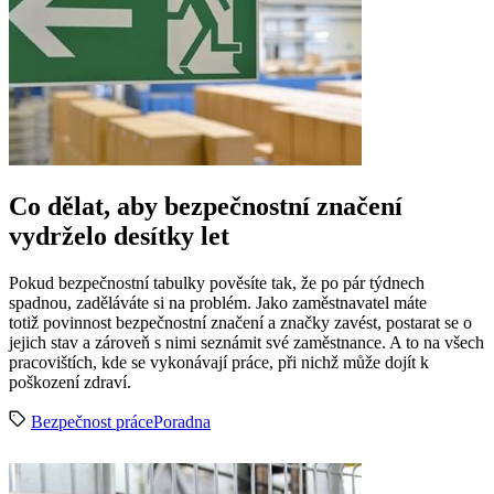
Co dělat, aby bezpečnostní značení
vydrželo desítky let
Pokud bezpečnostní tabulky pověsíte tak, že po pár týdnech
spadnou, zaděláváte si na problém. Jako zaměstnavatel máte
totiž povinnost bezpečnostní značení a značky zavést, postarat se o
jejich stav a zároveň s nimi seznámit své zaměstnance. A to na všech
pracovištích, kde se vykonávají práce, při nichž může dojít k
poškození zdraví.
Bezpečnost práce
Poradna