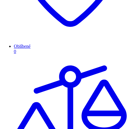
Oblíbené
0