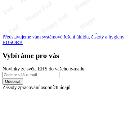
Představujeme vám systémové řešení úklidu, čistoty a hygieny
EUSORB
Vybíráme pro vás
Novinky ze světa EHS do vašeho e-mailu
Zásady zpracování osobních údajů