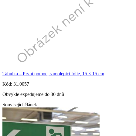
Tabulka – První pomoc, samolepicí fólie, 15 × 15 cm
Kód: 31.0057
Obvykle expedujeme do 30 dnů
Související článek