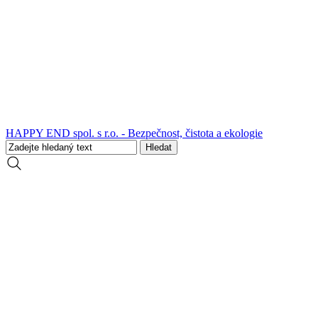
HAPPY END spol. s r.o. - Bezpečnost, čistota a ekologie