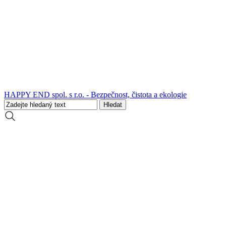
HAPPY END spol. s r.o. - Bezpečnost, čistota a ekologie