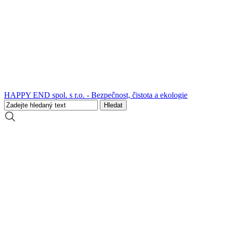
HAPPY END spol. s r.o. - Bezpečnost, čistota a ekologie