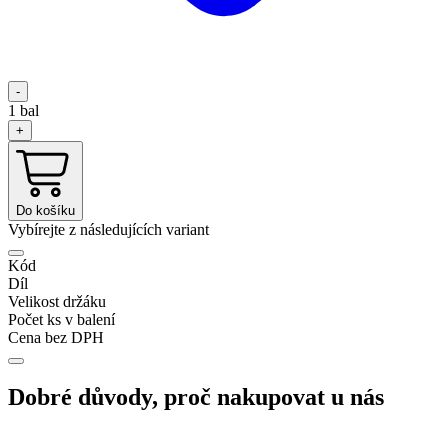
-
1
bal
+
Do košíku
Vybírejte z následujících variant
Kód
Díl
Velikost držáku
Počet ks v balení
Cena bez DPH
Dobré důvody, proč nakupovat u nás