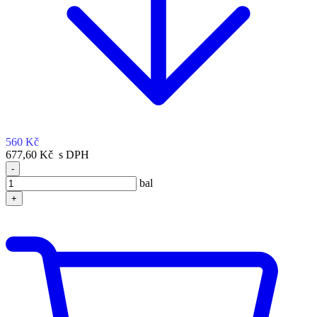
560 Kč
677,60 Kč s DPH
-
bal
+