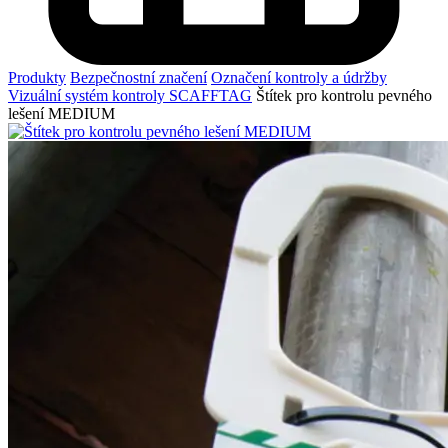
Produkty
Bezpečnostní značení
Označení kontroly a údržby
Vizuální systém kontroly SCAFFTAG
Štítek pro kontrolu pevného
lešení MEDIUM