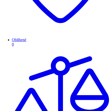
Oblíbené
0