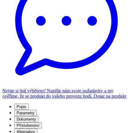
Nejste si jistí výběrem? Napište nám svoje požadavky a my
ověříme, že se produkt do vašeho provozu hodí.
Dotaz na produkt
Popis
Parametry
Dokumenty
Příslušenství
Alternativy