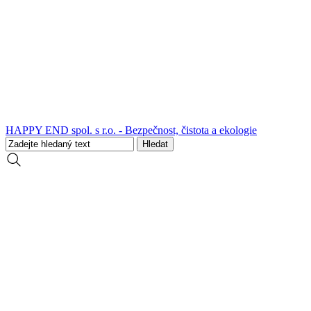
HAPPY END spol. s r.o. - Bezpečnost, čistota a ekologie