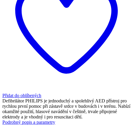
Přidat do oblíbených
Defibrilátor PHILIPS je jednoduchý a spolehlivý AED přístroj pro
rychlou první pomoc při zástavě srdce v budovách i v terénu. Nabízí
okamžité použití, hlasové navádění v češtině, trvale připojené
elektrody a je vhodný i pro resuscitaci dětí.
Podrobný popis a parametry