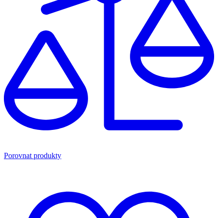
Porovnat produkty