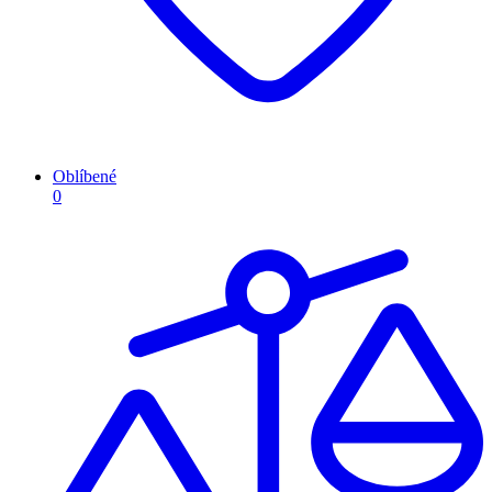
Oblíbené
0