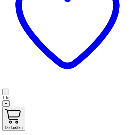
-
1
ks
+
Do košíku