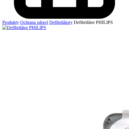
Produkty
Ochrana zdraví
Defibrilátory
Defibrilátor PHILIPS