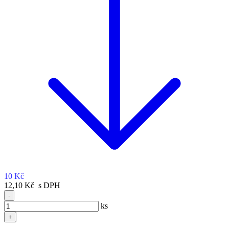
10 Kč
12,10 Kč s DPH
-
ks
+