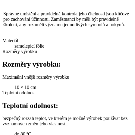
Správné umístění a pravidelná kontrola jeho čitelnosti jsou klíčové
pro zachování účinnosti. Zaměstnanci by měli být pravidelně
školeni, aby rozuměli významu jednotlivých symbolů a pokynů.
Materiál
samolepicí fólie
Rozměry výrobku
Rozměry výrobku:
Maximální vnější rozměry výrobku
10 × 10 cm
Teplotní odolnost
Teplotní odolnost:
bezpečný rozsah teplot, ve kterém je možné výrobek používat bez
významných změn jeho vlastností.
do 80 ºC