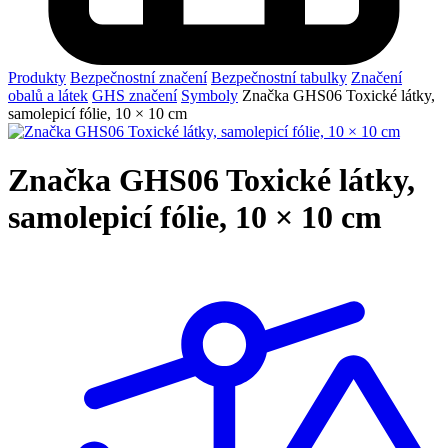
Produkty
Bezpečnostní značení
Bezpečnostní tabulky
Značení
obalů a látek
GHS značení
Symboly
Značka GHS06 Toxické látky,
samolepicí fólie, 10 × 10 cm
Značka GHS06 Toxické látky,
samolepicí fólie, 10 × 10 cm