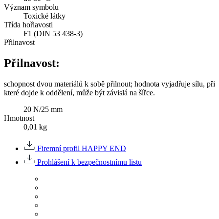
Význam symbolu
Toxické látky
Třída hořlavosti
F1 (DIN 53 438-3)
Přilnavost
Přilnavost:
schopnost dvou materiálů k sobě přilnout; hodnota vyjadřuje sílu, při
které dojde k oddělení, může být závislá na šířce.
20 N/25 mm
Hmotnost
0,01 kg
Firemní profil HAPPY END
Prohlášení k bezpečnostnímu listu