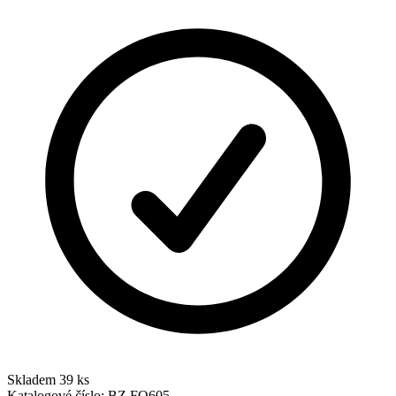
Skladem 39 ks
Katalogové číslo:
BZ FO605