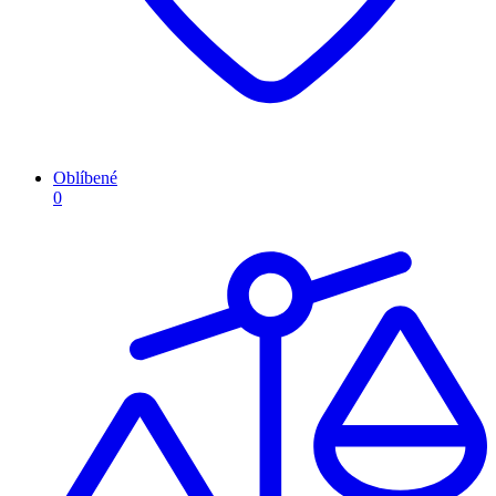
Oblíbené
0