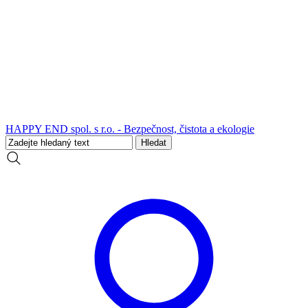
HAPPY END spol. s r.o. - Bezpečnost, čistota a ekologie