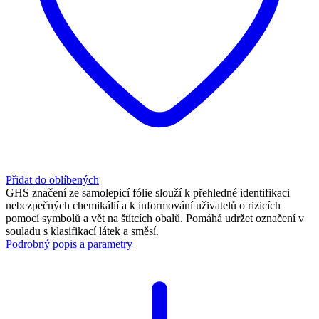
Přidat do oblíbených
GHS značení ze samolepicí fólie slouží k přehledné identifikaci
nebezpečných chemikálií a k informování uživatelů o rizicích
pomocí symbolů a vět na štítcích obalů. Pomáhá udržet označení v
souladu s klasifikací látek a směsí.
Podrobný popis a parametry