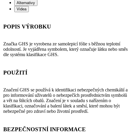
Alternativy
Videa
POPIS VÝROBKU
Značka GHS je vyrobena ze samolepicí fólie s běžnou teplotní
odolností. Je vyjádřena symbolem, který označuje látku nebo směs
dle systému klasifikace GHS.
POUŽITÍ
Značení GHS se používá k identifikaci nebezpečných chemikálií a
pro informování uživatelů o nebezpečích prostřednictvím symbolů
a vět na štítcích obalů. Značení je v souladu s nařízením o
klasifikaci, označování a balení látek a směsí, které mohou být
nebezpečné pro zdraví nebo životní prostředí.
BEZPEČNOSTNÍ INFORMACE