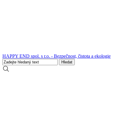
HAPPY END spol. s r.o. - Bezpečnost, čistota a ekologie