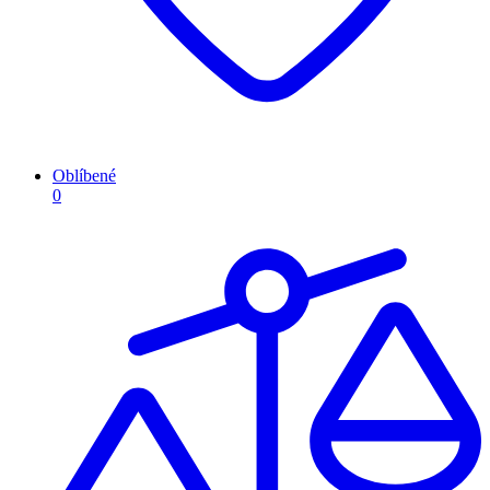
Oblíbené
0