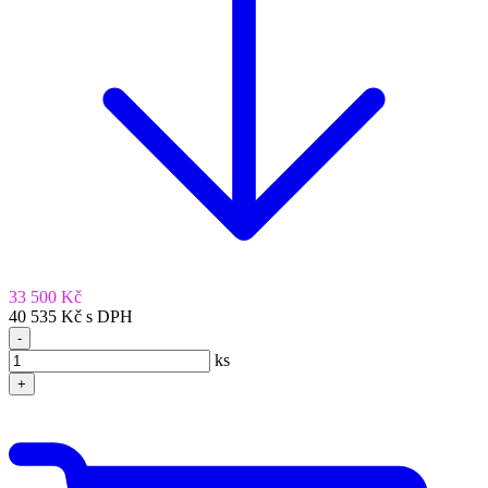
33 500 Kč
40 535 Kč s DPH
-
ks
+