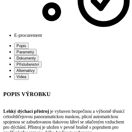
E-procurement
Popis
Parametry
Dokumenty
Příslušenství
Alternativy
Videa
POPIS VÝROBKU
Lehký dýchací přístroj
je vybaven bezpečnou a výborně těsnicí
celoobličejovou panoramatickou maskou, plicní automatickou
spojenou se zabudovanou tlakovou láhví se stlačeným vzduchem
pro dýchání. Přístroj je uložen v pevné brašně s popruhem pro