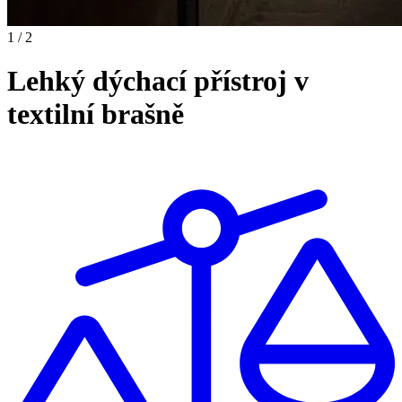
1 / 2
Lehký dýchací přístroj v
textilní brašně