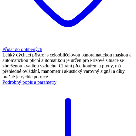
Přidat do oblíbených
Lehký dýchací přístroj s celoobličejovou panoramatickou maskou a
automatickou plicní automatikou je určen pro krizové situace se
zhoršenou kvalitou vzduchu. Chrání před kouřem a plyny, má
přehledné ovládání, manometr i akustický varovný signál a díky
brašně je rychle po ruce.
Podrobný popis a parametry