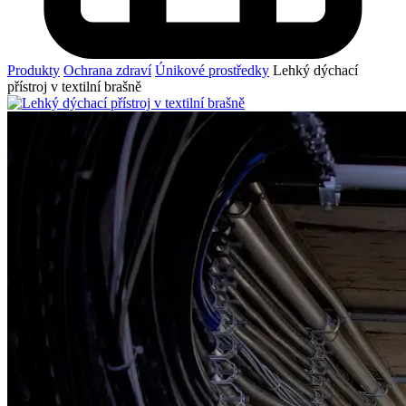
Produkty
Ochrana zdraví
Únikové prostředky
Lehký dýchací
přístroj v textilní brašně