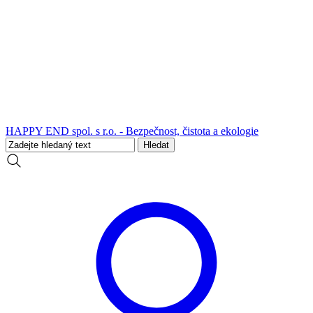
HAPPY END spol. s r.o. - Bezpečnost, čistota a ekologie