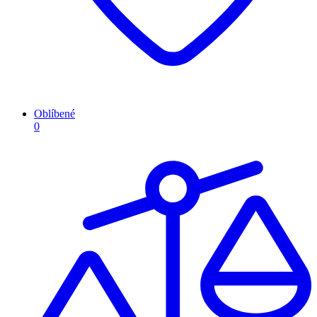
Oblíbené
0