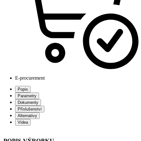
E-procurement
Popis
Parametry
Dokumenty
Příslušenství
Alternativy
Videa
POPIS VÝROBKU