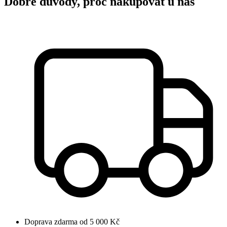
Dobré důvody, proč nakupovat u nás
Doprava zdarma od 5 000 Kč