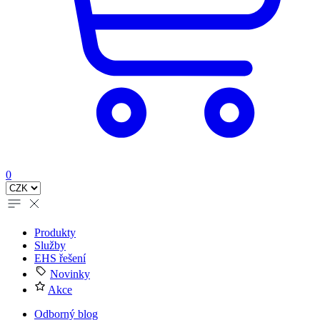
0
Produkty
Služby
EHS řešení
Novinky
Akce
Odborný blog