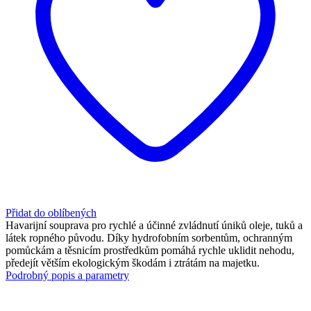
Přidat do oblíbených
Havarijní souprava pro rychlé a účinné zvládnutí úniků oleje, tuků a
látek ropného původu. Díky hydrofobním sorbentům, ochranným
pomůckám a těsnicím prostředkům pomáhá rychle uklidit nehodu,
předejít větším ekologickým škodám i ztrátám na majetku.
Podrobný popis a parametry