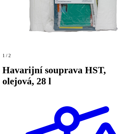
1 / 2
Havarijní souprava HST,
olejová, 28 l