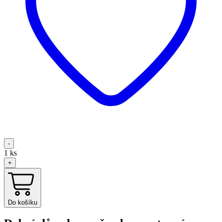
-
1
ks
+
Do košíku