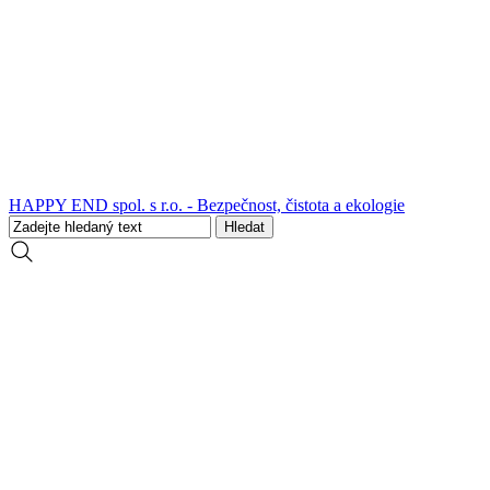
HAPPY END spol. s r.o. - Bezpečnost, čistota a ekologie