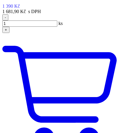
1 390 Kč
1 681,90 Kč s DPH
-
ks
+