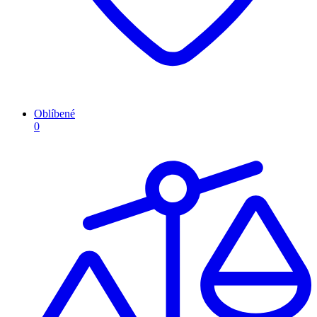
Oblíbené
0