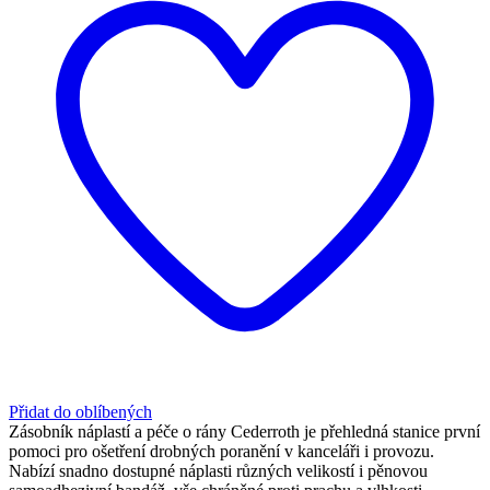
Přidat do oblíbených
Zásobník náplastí a péče o rány Cederroth je přehledná stanice první
pomoci pro ošetření drobných poranění v kanceláři i provozu.
Nabízí snadno dostupné náplasti různých velikostí i pěnovou