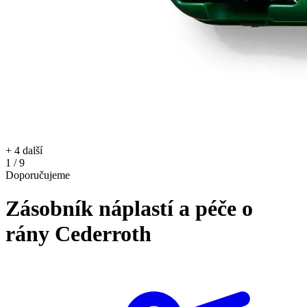
+ 4 další
1 / 9
Doporučujeme
Zásobník náplastí a péče o
rány Cederroth