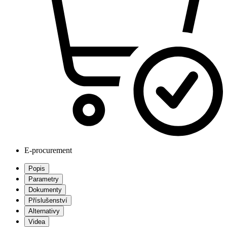
E-procurement
Popis
Parametry
Dokumenty
Příslušenství
Alternativy
Videa