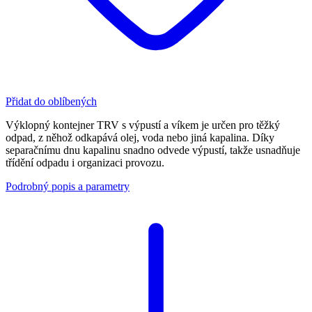
Přidat do oblíbených
Výklopný kontejner TRV s výpustí a víkem je určen pro těžký
odpad, z něhož odkapává olej, voda nebo jiná kapalina. Díky
separačnímu dnu kapalinu snadno odvede výpustí, takže usnadňuje
třídění odpadu i organizaci provozu.
Podrobný popis a parametry