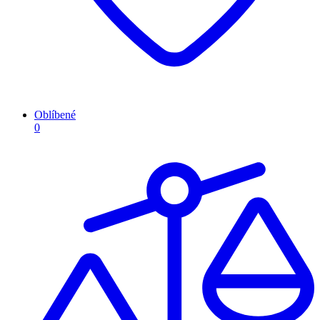
Oblíbené
0