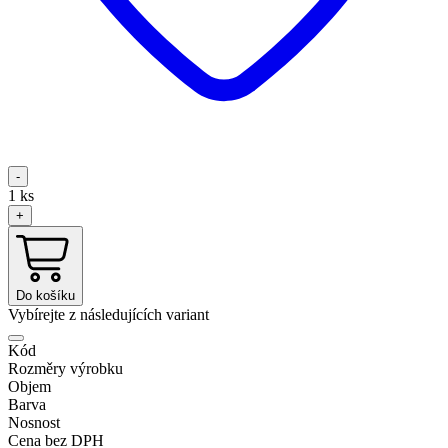
-
1
ks
+
Do košíku
Vybírejte z následujících variant
Kód
Rozměry výrobku
Objem
Barva
Nosnost
Cena bez DPH