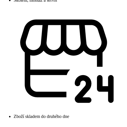
Školení, montáž a servis
Zboží skladem do druhého dne