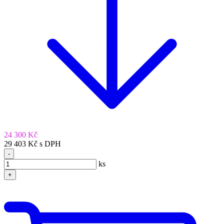
24 300 Kč
29 403 Kč s DPH
-
ks
+