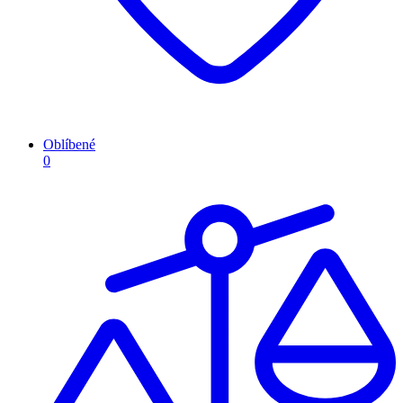
Oblíbené
0