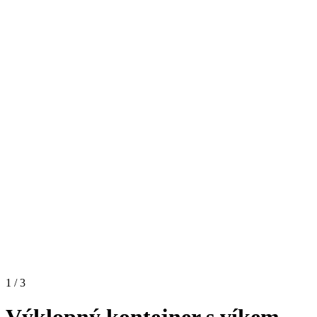
1 / 3