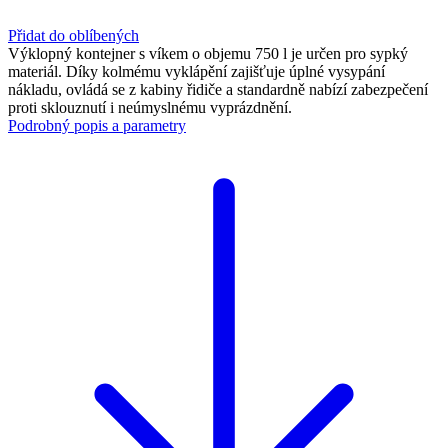
Přidat do oblíbených
Výklopný kontejner s víkem o objemu 750 l je určen pro sypký
materiál. Díky kolmému vyklápění zajišťuje úplné vysypání
nákladu, ovládá se z kabiny řidiče a standardně nabízí zabezpečení
proti sklouznutí i neúmyslnému vyprázdnění.
Podrobný popis a parametry