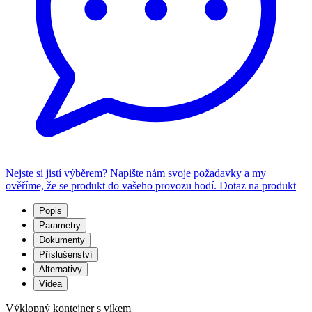
Nejste si jistí výběrem? Napište nám svoje požadavky a my
ověříme, že se produkt do vašeho provozu hodí.
Dotaz na produkt
Popis
Parametry
Dokumenty
Příslušenství
Alternativy
Videa
Výklopný kontejner s víkem