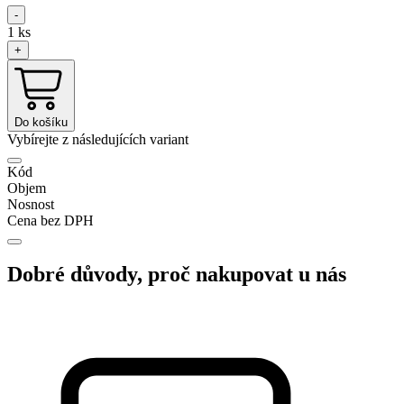
-
1
ks
+
Do košíku
Vybírejte z následujících variant
Kód
Objem
Nosnost
Cena bez DPH
Dobré důvody, proč nakupovat u nás