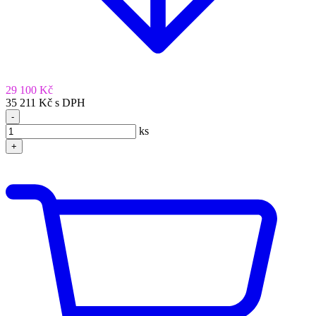
29 100 Kč
35 211 Kč s DPH
-
ks
+