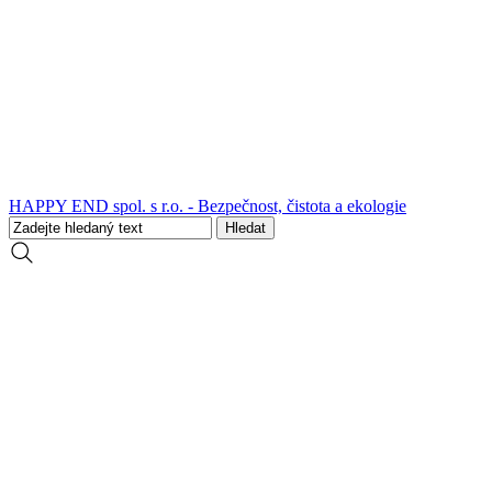
HAPPY END spol. s r.o. - Bezpečnost, čistota a ekologie