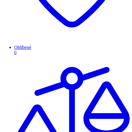
Oblíbené
0