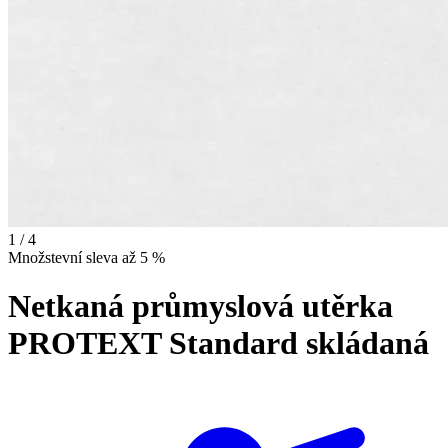
1 / 4
Množstevní sleva až 5 %
Netkaná průmyslová utěrka
PROTEXT Standard skládaná