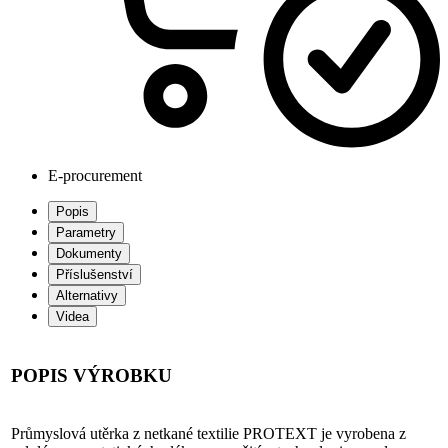
E-procurement
Popis
Parametry
Dokumenty
Příslušenství
Alternativy
Videa
POPIS VÝROBKU
Průmyslová utěrka z netkané textilie PROTEXT je vyrobena z