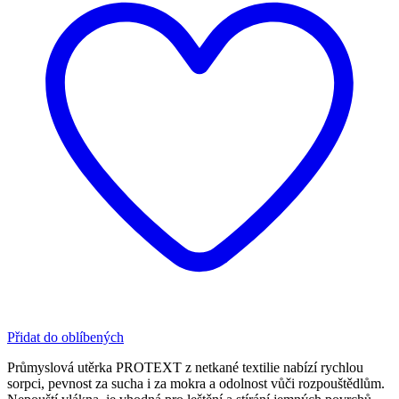
Přidat do oblíbených
Průmyslová utěrka PROTEXT z netkané textilie nabízí rychlou
sorpci, pevnost za sucha i za mokra a odolnost vůči rozpouštědlům.