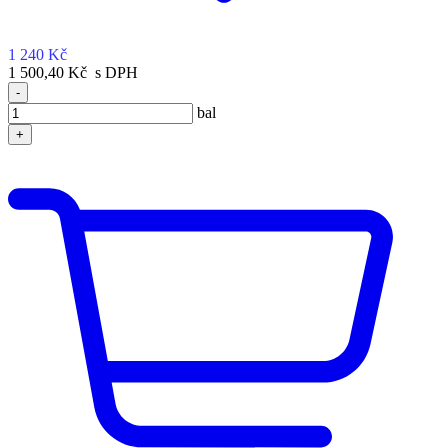
1 240 Kč
1 500,40 Kč s DPH
-
bal
+