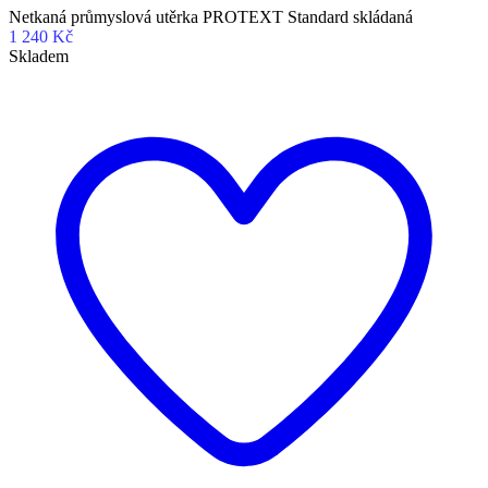
Netkaná průmyslová utěrka PROTEXT Standard skládaná
1 240 Kč
Skladem