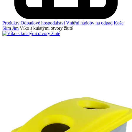
Produkty
Odpadové hospodářství
Vnitřní nádoby na odpad
Koše
Slim Jim
Víko s kulatými otvory žluté