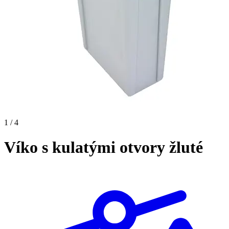
1 / 4
Víko s kulatými otvory žluté