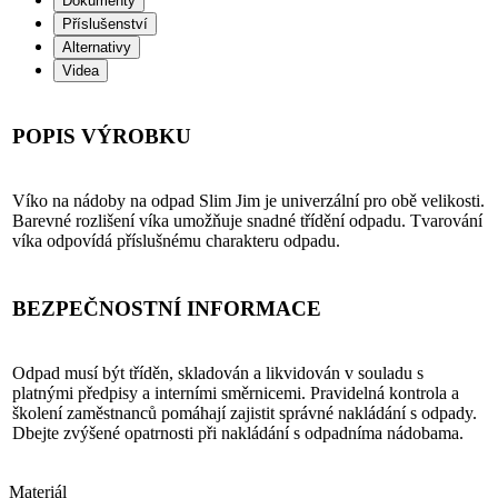
Dokumenty
Příslušenství
Alternativy
Videa
POPIS VÝROBKU
Víko na nádoby na odpad Slim Jim je univerzální pro obě velikosti.
Barevné rozlišení víka umožňuje snadné třídění odpadu. Tvarování
víka odpovídá příslušnému charakteru odpadu.
BEZPEČNOSTNÍ INFORMACE
Odpad musí být tříděn, skladován a likvidován v souladu s
platnými předpisy a interními směrnicemi. Pravidelná kontrola a
školení zaměstnanců pomáhají zajistit správné nakládání s odpady.
Dbejte zvýšené opatrnosti při nakládání s odpadníma nádobama.
Materiál