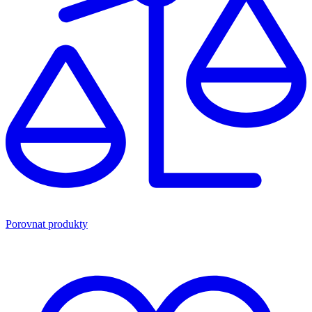
Porovnat produkty