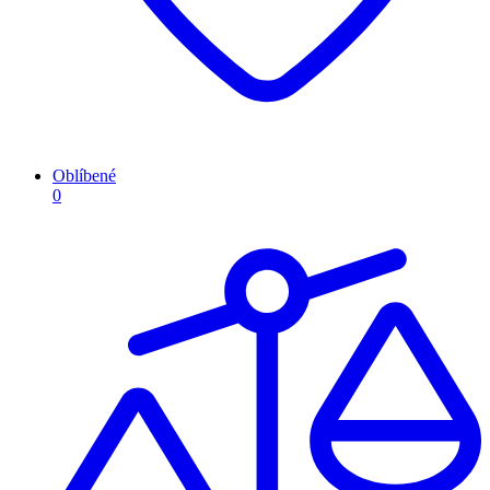
Oblíbené
0