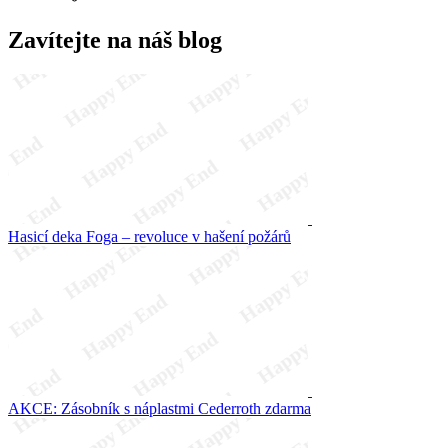
Zavítejte na náš blog
Hasicí deka Foga – revoluce v hašení požárů
AKCE: Zásobník s náplastmi Cederroth zdarma