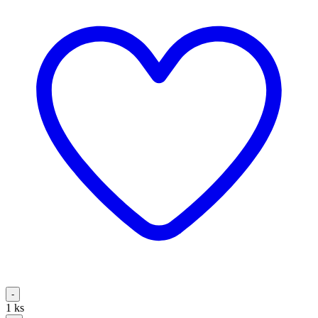
-
1
ks