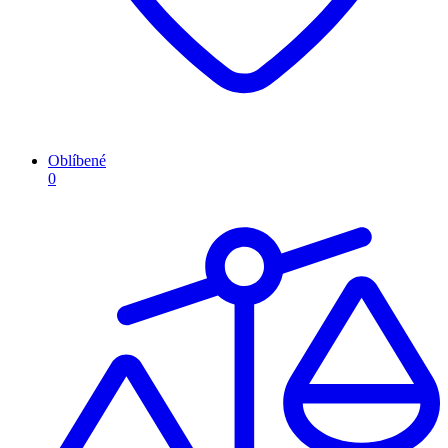
Oblíbené
0