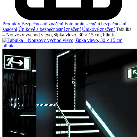
Produkty
Bezpečnostní značení
Fotoluminiscenční bezpečnostní
značení
Únikové a bezpečnostní značení
Únikové značení
Tabulka
– Nouzový východ vlevo, šipka vlevo, 30 × 15 cm, hliník