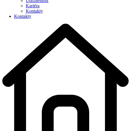
Udržitelnost
Kariéra
Kontakty
Kontakty