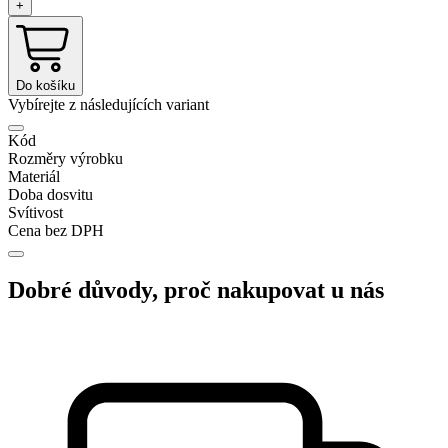
+
Do košíku
Vybírejte z následujících variant
Kód
Rozměry výrobku
Materiál
Doba dosvitu
Svítivost
Cena bez DPH
Dobré důvody, proč nakupovat u nás