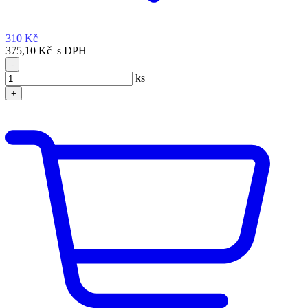
310 Kč
375,10 Kč s DPH
-
ks
+