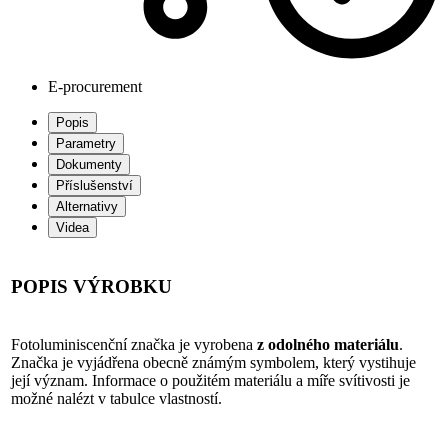
E-procurement
Popis
Parametry
Dokumenty
Příslušenství
Alternativy
Videa
POPIS VÝROBKU
Fotoluminiscenční značka je vyrobena
z odolného materiálu
.
Značka je vyjádřena obecně známým symbolem, který vystihuje
její význam. Informace o použitém materiálu a míře svítivosti je
možné nalézt v tabulce vlastností.