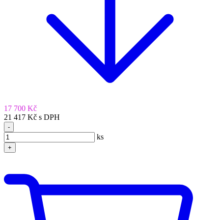
17 700 Kč
21 417 Kč s DPH
-
ks
+