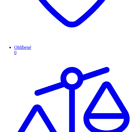
Oblíbené
0