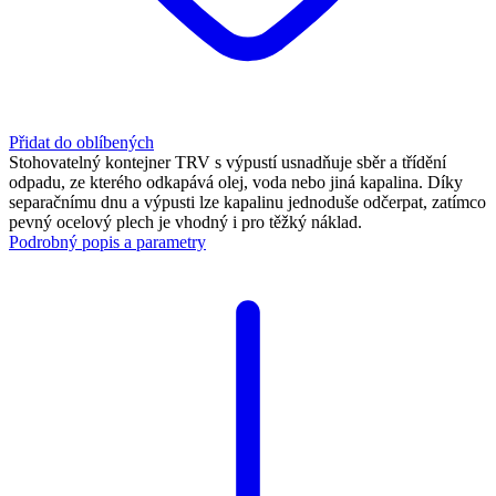
Přidat do oblíbených
Stohovatelný kontejner TRV s výpustí usnadňuje sběr a třídění
odpadu, ze kterého odkapává olej, voda nebo jiná kapalina. Díky
separačnímu dnu a výpusti lze kapalinu jednoduše odčerpat, zatímco
pevný ocelový plech je vhodný i pro těžký náklad.
Podrobný popis a parametry