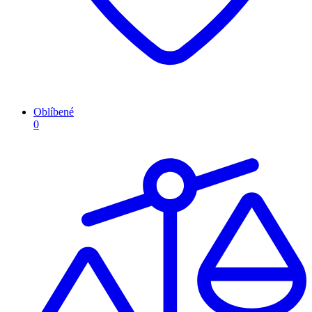
Oblíbené
0