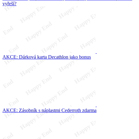
vyřeší?
AKCE: Dárková karta Decathlon jako bonus
AKCE: Zásobník s náplastmi Cederroth zdarma