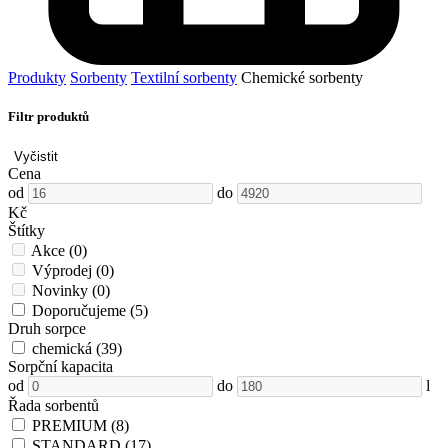
Produkty
Sorbenty
Textilní sorbenty
Chemické sorbenty
Filtr produktů
Vyčistit
Cena
od
do
Kč
Štítky
Akce
(0)
Výprodej
(0)
Novinky
(0)
Doporučujeme
(5)
Druh sorpce
chemická
(39)
Sorpční kapacita
od
do
l
Řada sorbentů
PREMIUM
(8)
STANDARD
(17)