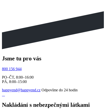
Jsme tu pro vás
800 156 944
PO–ČT, 8:00–16:00
PÁ, 8:00–15:00
happyend@happyend.cz
Odpovíme do 24 hodin
Nakládání s nebezpečnými látkami