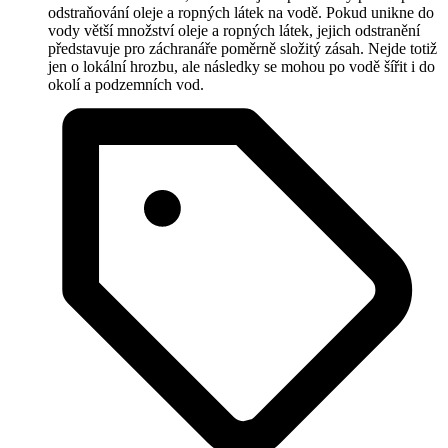
odstraňování oleje a ropných látek na vodě. Pokud unikne do
vody větší množství oleje a ropných látek, jejich odstranění
představuje pro záchranáře poměrně složitý zásah. Nejde totiž
jen o lokální hrozbu, ale následky se mohou po vodě šířit i do
okolí a podzemních vod.