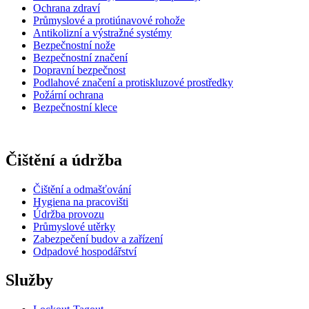
Ochrana zdraví
Průmyslové a protiúnavové rohože
Antikolizní a výstražné systémy
Bezpečnostní nože
Bezpečnostní značení
Dopravní bezpečnost
Podlahové značení a protiskluzové prostředky
Požární ochrana
Bezpečnostní klece
Čištění a údržba
Čištění a odmašťování
Hygiena na pracovišti
Údržba provozu
Průmyslové utěrky
Zabezpečení budov a zařízení
Odpadové hospodářství
Služby