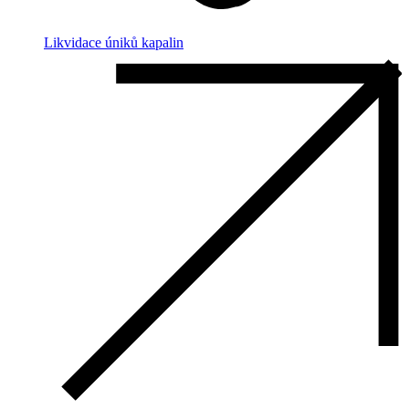
Likvidace úniků kapalin