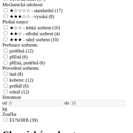
Mechanická odolnost
★☆☆☆☆ - standardní
(17)
★★★☆☆ - vysoká
(8)
Plošná sorpce
★☆☆ - lehký sorbent
(10)
★★☆ - střední sorbent
(4)
★★★ - silný sorbent
(10)
Perforace sorbentu
podélná
(12)
příčná
(6)
příčná, podélná
(6)
Provedení sorbentu
had
(8)
koberec
(12)
polštář
(6)
rohož
(12)
Hmotnost
od
do
kg
Značka
EUSORB
(39)