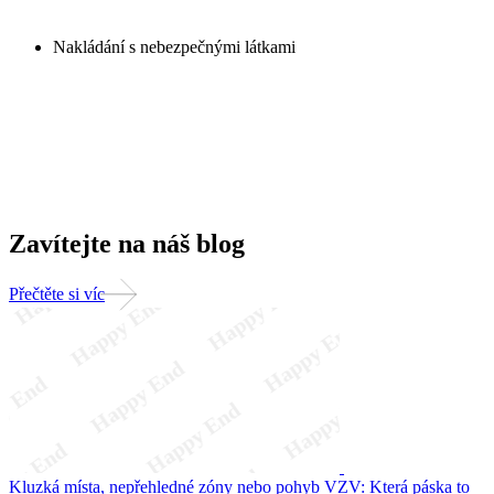
Nakládání s nebezpečnými látkami
Zavítejte na náš blog
Přečtěte si víc
Kluzká místa, nepřehledné zóny nebo pohyb VZV: Která páska to