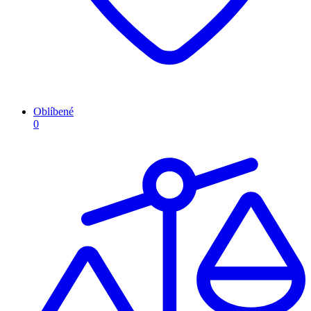
Oblíbené
0