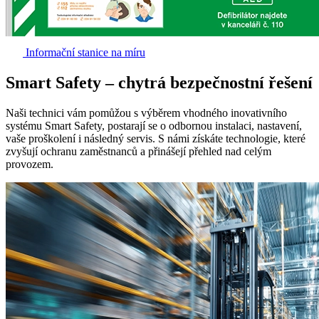
Informační stanice na míru
Smart Safety – chytrá bezpečnostní řešení
Naši technici vám pomůžou s výběrem vhodného inovativního
systému Smart Safety, postarají se o odbornou instalaci, nastavení,
vaše proškolení i následný servis. S námi získáte technologie, které
zvyšují ochranu zaměstnanců a přinášejí přehled nad celým
provozem.