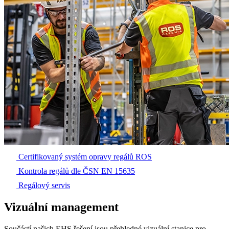
Certifikovaný systém opravy regálů ROS
Kontrola regálů dle ČSN EN 15635
Regálový servis
Vizuální management
Součástí našich EHS řešení jsou přehledné vizuální stanice pro