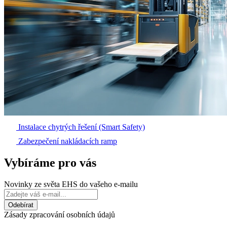
Instalace chytrých řešení (Smart Safety)
Zabezpečení nakládacích ramp
Vybíráme pro vás
Novinky ze světa EHS do vašeho e-mailu
Zásady zpracování osobních údajů