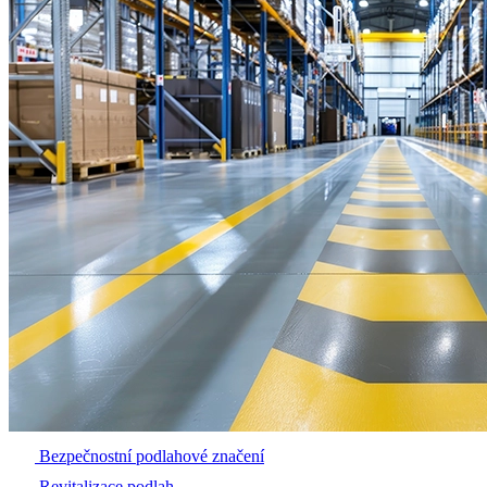
Bezpečnostní podlahové značení
Revitalizace podlah