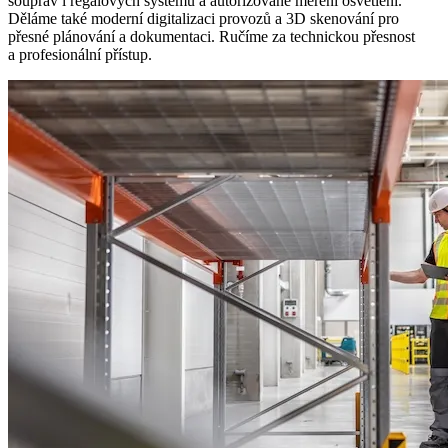
souprav i regálových systémů a autorizované měření osvětlení.
Děláme také moderní digitalizaci provozů a 3D skenování pro
přesné plánování a dokumentaci. Ručíme za technickou přesnost
a profesionální přístup.