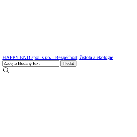
HAPPY END spol. s r.o. - Bezpečnost, čistota a ekologie