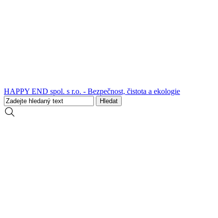
HAPPY END spol. s r.o. - Bezpečnost, čistota a ekologie