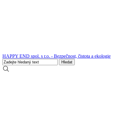
HAPPY END spol. s r.o. - Bezpečnost, čistota a ekologie