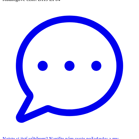
Nejste si jistí výběrem? Napište nám svoje požadavky a my