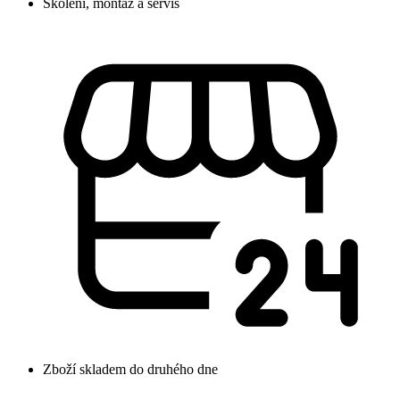
Školení, montáž a servis
Zboží skladem do druhého dne