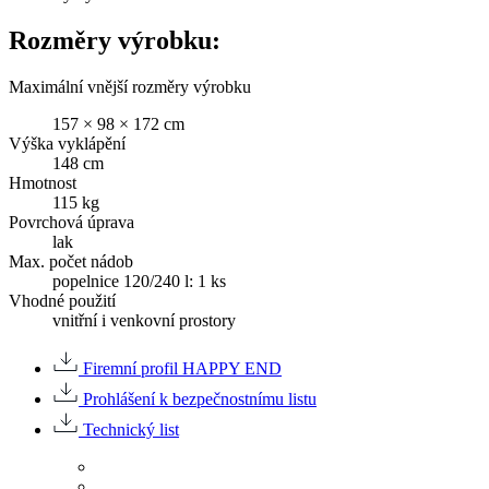
Rozměry výrobku:
Maximální vnější rozměry výrobku
157 × 98 × 172 cm
Výška vyklápění
148 cm
Hmotnost
115 kg
Povrchová úprava
lak
Max. počet nádob
popelnice 120/240 l: 1 ks
Vhodné použití
vnitřní i venkovní prostory
Firemní profil HAPPY END
Prohlášení k bezpečnostnímu listu
Technický list