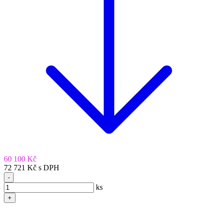
60 100 Kč
72 721 Kč s DPH
-
ks
+