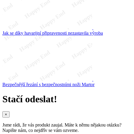
Jak se díky havarijní připravenosti nezastavila výroba
Bezpečnější řezání s bezpečnostními noži Martor
Stačí odeslat!
×
Jsme rádi, že vás produkt zaujal. Máte k němu nějakou otázku?
Napište nám, co nejdřív se vám ozveme.