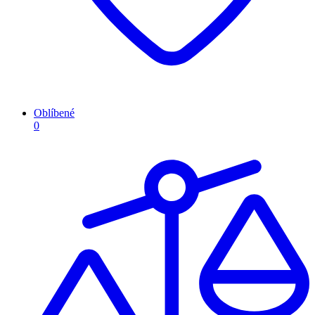
Oblíbené
0