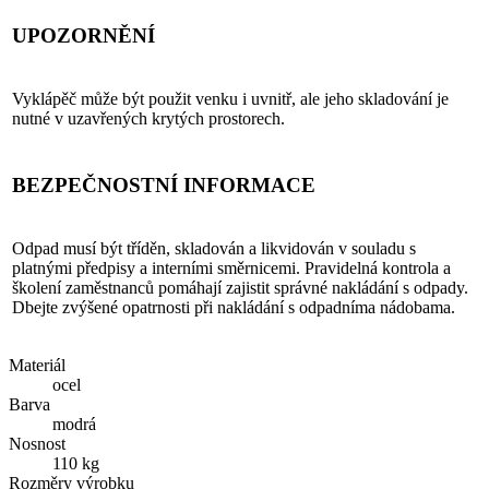
UPOZORNĚNÍ
Vyklápěč může být použit venku i uvnitř, ale jeho skladování je
nutné v uzavřených krytých prostorech.
BEZPEČNOSTNÍ INFORMACE
Odpad musí být tříděn, skladován a likvidován v souladu s
platnými předpisy a interními směrnicemi. Pravidelná kontrola a
školení zaměstnanců pomáhají zajistit správné nakládání s odpady.
Dbejte zvýšené opatrnosti při nakládání s odpadníma nádobama.
Materiál
ocel
Barva
modrá
Nosnost
110 kg
Rozměry výrobku