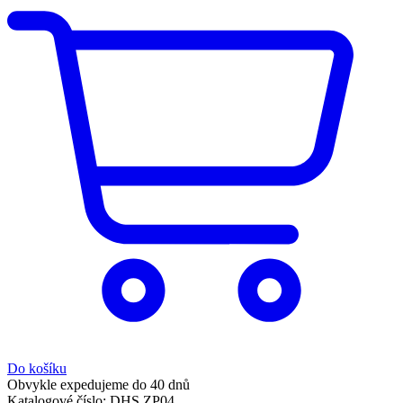
Do košíku
Obvykle expedujeme do 40 dnů
Katalogové číslo:
DHS ZP04