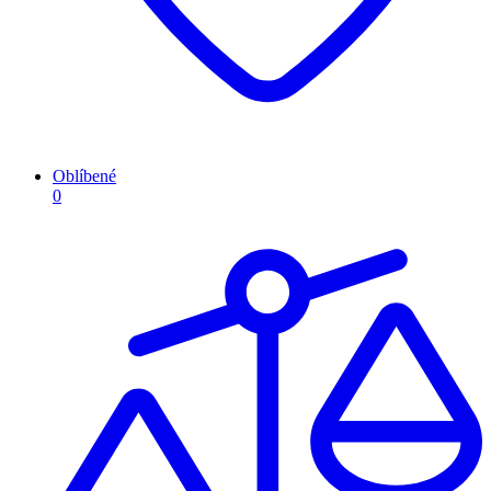
Oblíbené
0