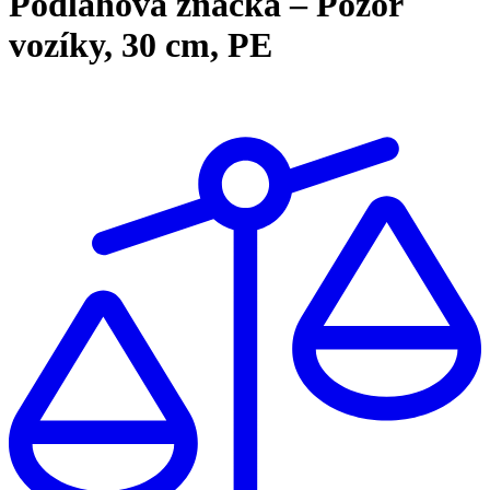
Podlahová značka – Pozor
vozíky, 30 cm, PE