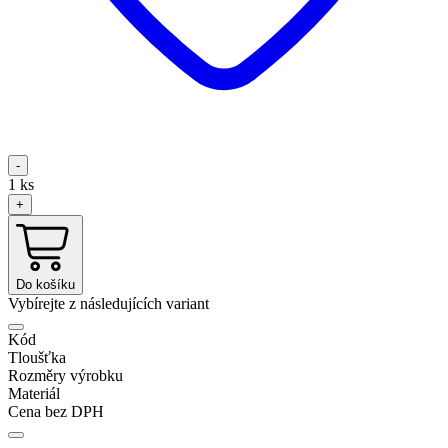
-
1
ks
+
Do košíku
Vybírejte z následujících variant
Kód
Tloušťka
Rozměry výrobku
Materiál
Cena bez DPH