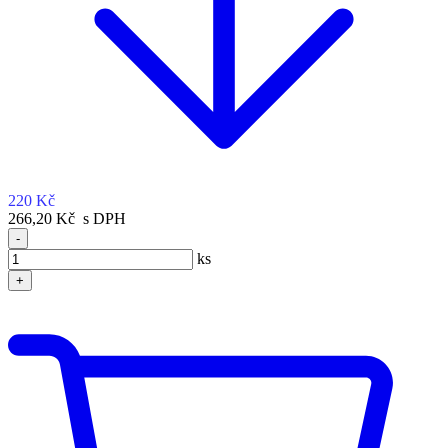
220 Kč
266,20 Kč s DPH
-
ks
+