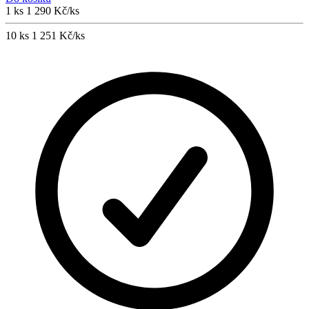
1 ks
1 290 Kč/ks
10 ks
1 251 Kč/ks