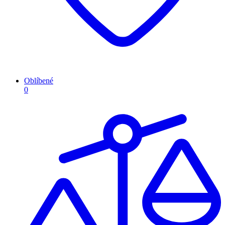
Oblíbené
0