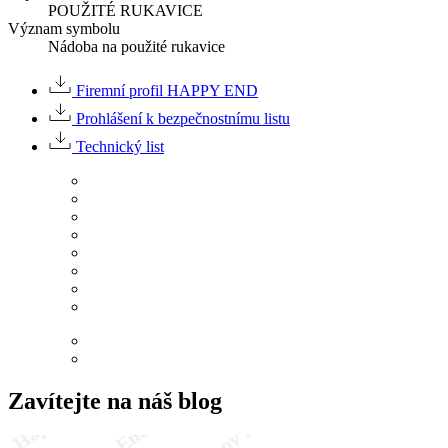
POUŽITÉ RUKAVICE
Význam symbolu
Nádoba na použité rukavice
Firemní profil HAPPY END
Prohlášení k bezpečnostnímu listu
Technický list
Zavítejte na náš blog