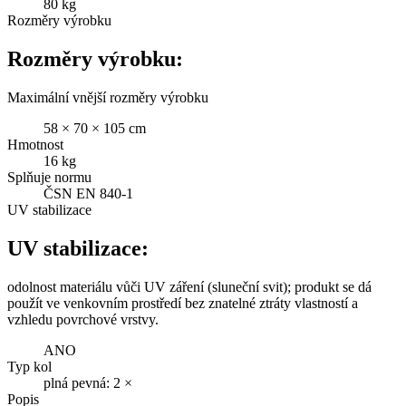
80 kg
Rozměry výrobku
Rozměry výrobku:
Maximální vnější rozměry výrobku
58 × 70 × 105 cm
Hmotnost
16 kg
Splňuje normu
ČSN EN 840-1
UV stabilizace
UV stabilizace:
odolnost materiálu vůči UV záření (sluneční svit); produkt se dá
použít ve venkovním prostředí bez znatelné ztráty vlastností a
vzhledu povrchové vrstvy.
ANO
Typ kol
plná pevná: 2 ×
Popis