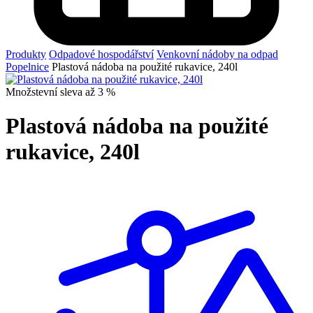
Produkty
Odpadové hospodářství
Venkovní nádoby na odpad
Popelnice
Plastová nádoba na použité rukavice, 240l
Množstevní sleva až 3 %
Plastová nádoba na použité
rukavice, 240l