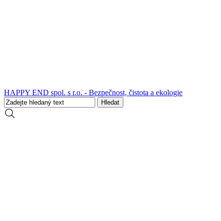
HAPPY END spol. s r.o. - Bezpečnost, čistota a ekologie