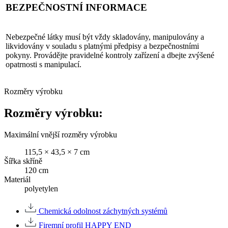
BEZPEČNOSTNÍ INFORMACE
Nebezpečné látky musí být vždy skladovány, manipulovány a
likvidovány v souladu s platnými předpisy a bezpečnostními
pokyny. Provádějte pravidelné kontroly zařízení a dbejte zvýšené
opatrnosti s manipulací.
Rozměry výrobku
Rozměry výrobku:
Maximální vnější rozměry výrobku
115,5 × 43,5 × 7 cm
Šířka skříně
120 cm
Materiál
polyetylen
Chemická odolnost záchytných systémů
Firemní profil HAPPY END