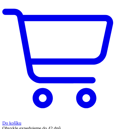
Do košíku
Obvykle expedujeme do 42 dnů