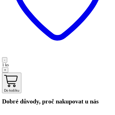
-
1
ks
+
Do košíku
Dobré důvody, proč nakupovat u nás