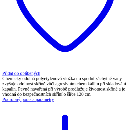
Přidat do oblíbených
Chemicky odolná polyetylenová vložka do spodní záchytné vany
zvyšuje odolnost skříně vůči agresivním chemikáliím při skladování
kapalin. Pevně navařená při výrobě prodlužuje životnost skříně a je
vhodná do bezpečnostních skříní o šířce 120 cm.
Podrobný popis a parametry