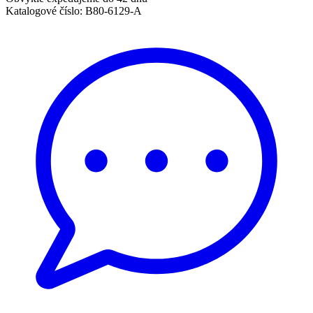
Katalogové číslo:
B80-6129-A