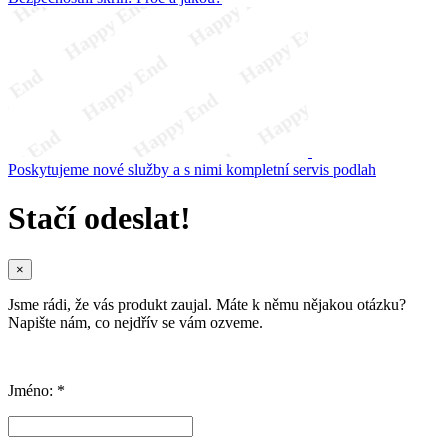
Poskytujeme nové služby a s nimi kompletní servis podlah
Stačí odeslat!
×
Jsme rádi, že vás produkt zaujal. Máte k němu nějakou otázku?
Napište nám, co nejdřív se vám ozveme.
Jméno: *