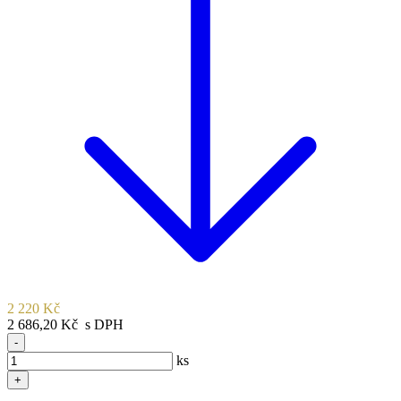
2 220 Kč
2 686,20 Kč s DPH
-
ks
+