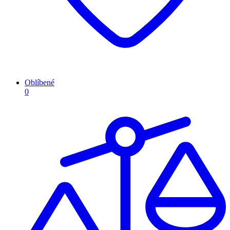
Oblíbené
0