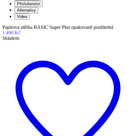
Příslušenství
Alternativy
Videa
Papírova utěrka BASIC Super Plus opakovaně použitelná
1 490 Kč
Skladem