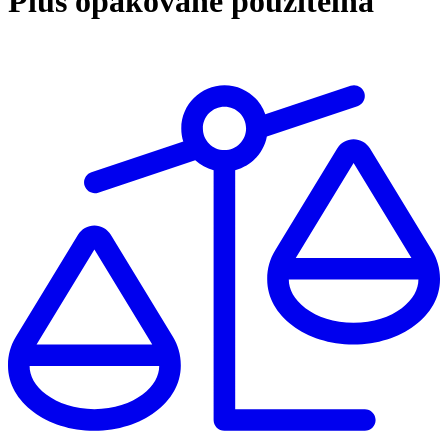
Plus opakovaně použitelná