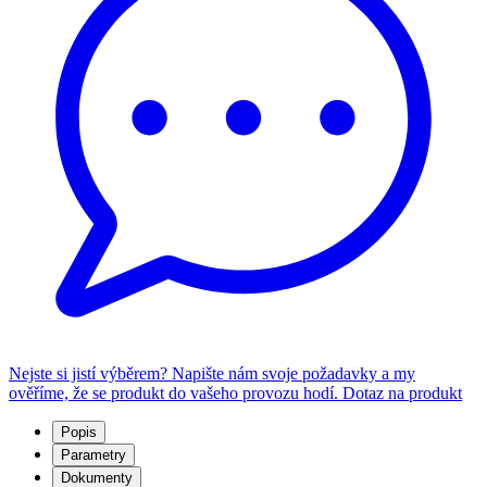
Nejste si jistí výběrem? Napište nám svoje požadavky a my
ověříme, že se produkt do vašeho provozu hodí.
Dotaz na produkt
Popis
Parametry
Dokumenty