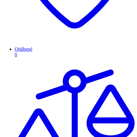
Oblíbené
0