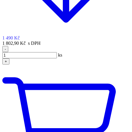
1 490 Kč
1 802,90 Kč s DPH
-
ks
+