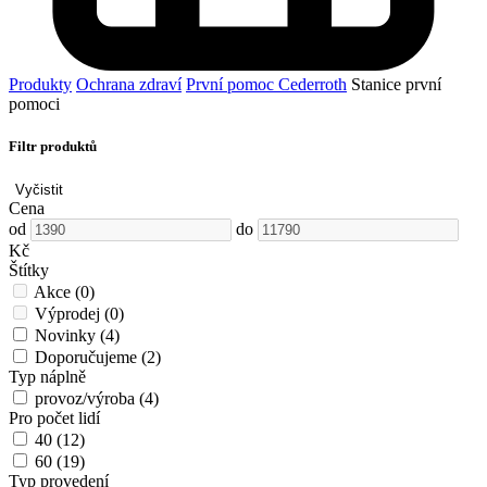
Produkty
Ochrana zdraví
První pomoc Cederroth
Stanice první
pomoci
Filtr produktů
Vyčistit
Cena
od
do
Kč
Štítky
Akce
(0)
Výprodej
(0)
Novinky
(4)
Doporučujeme
(2)
Typ náplně
provoz/výroba
(4)
Pro počet lidí
40
(12)
60
(19)
Typ provedení