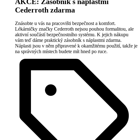
AKCE: Zásobník s náplastmi
Cederroth zdarma
Znásobte u vás na pracovišti bezpečnost a komfort.
Lékárničky značky Cederroth nejsou pouhou formalitou, ale
aktivní součástí bezpečnostního systému. K jejich nákupu
vám teď dáme praktický zásobník s náplastmi zdarma.
Náplasti jsou v něm připravené k okamžitému použití, takže je
na správných místech budete mít hned po ruce.