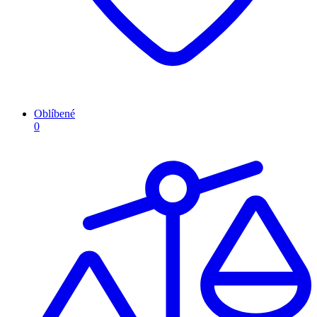
Oblíbené
0