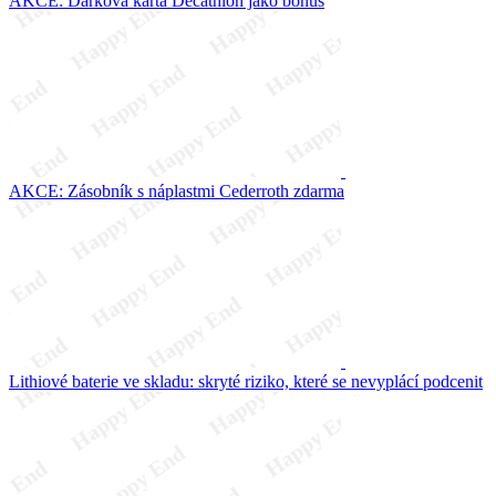
AKCE: Dárková karta Decathlon jako bonus
AKCE: Zásobník s náplastmi Cederroth zdarma
Lithiové baterie ve skladu: skryté riziko, které se nevyplácí podcenit