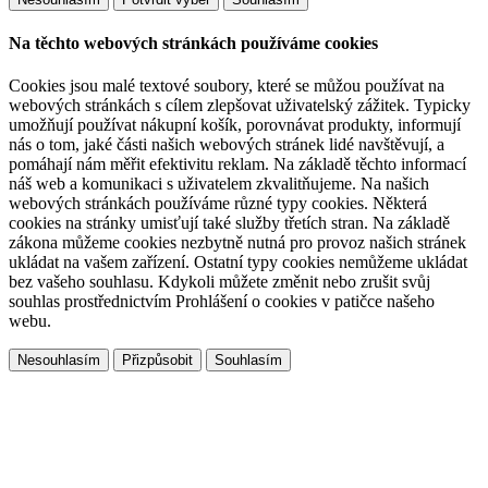
Na těchto webových stránkách používáme cookies
Cookies jsou malé textové soubory, které se můžou používat na
webových stránkách s cílem zlepšovat uživatelský zážitek. Typicky
umožňují používat nákupní košík, porovnávat produkty, informují
nás o tom, jaké části našich webových stránek lidé navštěvují, a
pomáhají nám měřit efektivitu reklam. Na základě těchto informací
náš web a komunikaci s uživatelem zkvalitňujeme. Na našich
webových stránkách používáme různé typy cookies. Některá
cookies na stránky umisťují také služby třetích stran. Na základě
zákona můžeme cookies nezbytně nutná pro provoz našich stránek
ukládat na vašem zařízení. Ostatní typy cookies nemůžeme ukládat
bez vašeho souhlasu. Kdykoli můžete změnit nebo zrušit svůj
souhlas prostřednictvím Prohlášení o cookies v patičce našeho
webu.
Přizpůsobit