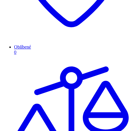
Oblíbené
0