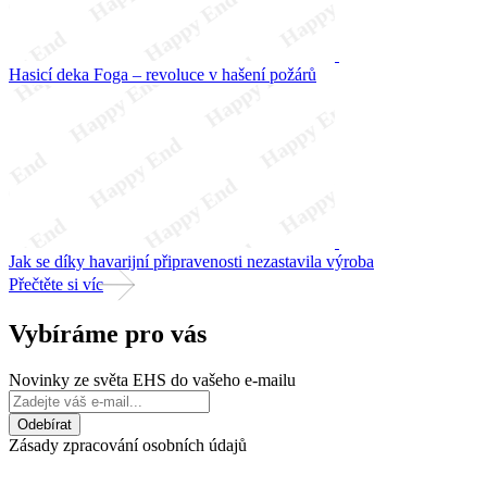
Hasicí deka Foga – revoluce v hašení požárů
Jak se díky havarijní připravenosti nezastavila výroba
Přečtěte si víc
Vybíráme pro vás
Novinky ze světa EHS do vašeho e-mailu
Zásady zpracování osobních údajů