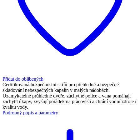
Přidat do oblíbených
Certifikovaná bezpečnostní skříň pro přehledné a bezpečné
skladování nebezpečných kapalin v malých nádobách.
Uzamykatelné průhledné dveře, záchytné police a vana pomáhají
zachytit úkapy, zvyšují pořádek na pracovišti a chrání vodní zdroje i
kvalitu vody.
Podrobný popis a parametry