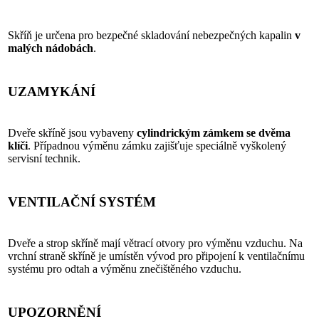
Skříň je určena pro bezpečné skladování nebezpečných kapalin
v
malých nádobách
.
UZAMYKÁNÍ
Dveře skříně jsou vybaveny
cylindrickým zámkem se dvěma
klíči
. Případnou výměnu zámku zajišťuje speciálně vyškolený
servisní technik.
VENTILAČNÍ SYSTÉM
Dveře a strop skříně mají větrací otvory pro výměnu vzduchu. Na
vrchní straně skříně je umístěn vývod pro připojení k ventilačnímu
systému pro odtah a výměnu znečištěného vzduchu.
UPOZORNĚNÍ