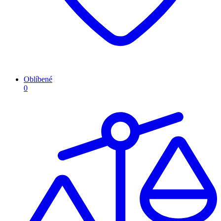
Oblíbené
0