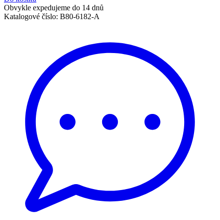
Obvykle expedujeme do 14 dnů
Katalogové číslo:
B80-6182-A