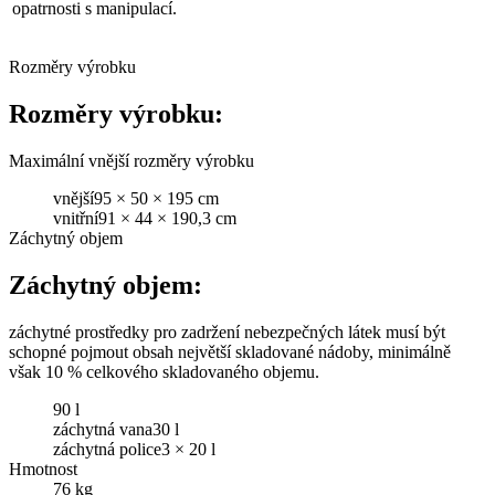
opatrnosti s manipulací.
Rozměry výrobku
Rozměry výrobku:
Maximální vnější rozměry výrobku
vnější95 × 50 × 195 cm
vnitřní91 × 44 × 190,3 cm
Záchytný objem
Záchytný objem:
záchytné prostředky pro zadržení nebezpečných látek musí být
schopné pojmout obsah největší skladované nádoby, minimálně
však 10 % celkového skladovaného objemu.
90 l
záchytná vana30 l
záchytná police3 × 20 l
Hmotnost
76 kg