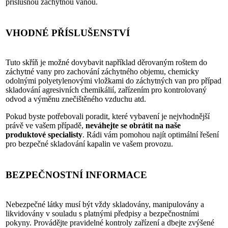
příslušnou záchytnou vanou.
VHODNÉ PŘÍSLUŠENSTVÍ
Tuto skříň je možné dovybavit například děrovaným roštem do
záchytné vany pro zachování záchytného objemu, chemicky
odolnými polyetylenovými vložkami do záchytných van pro případ
skladování agresivních chemikálií, zařízením pro kontrolovaný
odvod a výměnu znečištěného vzduchu atd.
Pokud byste potřebovali poradit, které vybavení je nejvhodnější
právě ve vašem případě,
neváhejte se obrátit na naše
produktové specialisty
. Rádi vám pomohou najít optimální řešení
pro bezpečné skladování kapalin ve vašem provozu.
BEZPEČNOSTNÍ INFORMACE
Nebezpečné látky musí být vždy skladovány, manipulovány a
likvidovány v souladu s platnými předpisy a bezpečnostními
pokyny. Provádějte pravidelné kontroly zařízení a dbejte zvýšené