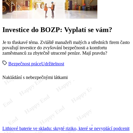
Investice do BOZP: Vyplatí se vám?
Je to třaskavé téma. Zvláště manažeři malých a středních firem často
považují investice do zvyšování bezpečnosti a komfortu
zaměstnanců za zbytečně utracené peníze. Mají pravdu?
Bezpečnost práce
Udržitelnost
Nakládání s nebezpečnými látkami
Lithiové baterie ve skladu: skryté riziko, které se nevyplácí podcenit