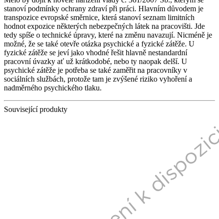
stanoví podmínky ochrany zdraví při práci. Hlavním důvodem je
transpozice evropské směrnice, která stanoví seznam limitních
hodnot expozice některých nebezpečných látek na pracovišti. Jde
tedy spíše o technické úpravy, které na změnu navazují. Nicméně je
možné, že se také otevře otázka psychické a fyzické zátěže. U
fyzické zátěže se jeví jako vhodné řešit hlavně nestandardní
pracovní úvazky ať už krátkodobé, nebo ty naopak delší. U
psychické zátěže je potřeba se také zaměřit na pracovníky v
sociálních službách, protože tam je zvýšené riziko vyhoření a
nadměrného psychického tlaku.
Související produkty