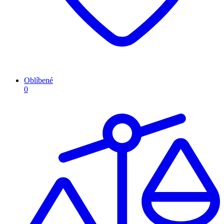
Oblíbené
0