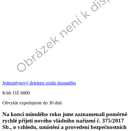
Jednoplynový detektor oxidu dusnatého
Kód: OZ 6800
Obvykle expedujeme do 30 dnů
Na konci minulého roku jsme zaznamenali poměrně
rychlé přijetí nového vládního nařízení č. 375/2017
Sb., o vzhledu, umístění a provedení bezpečnostních