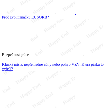
Proč zvolit značku EUSORB?
Bezpečnost práce
Kluzká místa, nepřehledné zóny nebo pohyb VZV: Která páska to
vyřeší?