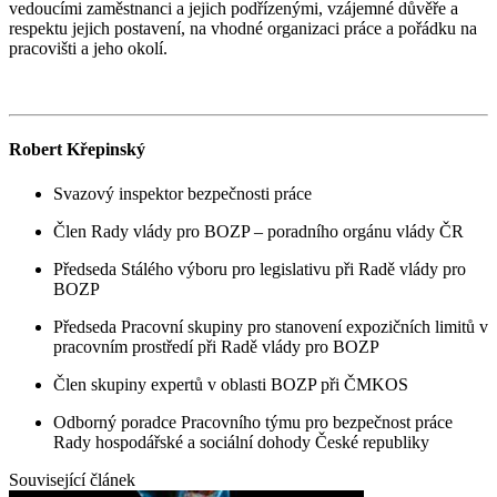
vedoucími zaměstnanci a jejich podřízenými, vzájemné důvěře a
respektu jejich postavení, na vhodné organizaci práce a pořádku na
pracovišti a jeho okolí.
Robert Křepinský
Svazový inspektor bezpečnosti práce
Člen Rady vlády pro BOZP – poradního orgánu vlády ČR
Předseda Stálého výboru pro legislativu při Radě vlády pro
BOZP
Předseda Pracovní skupiny pro stanovení expozičních limitů v
pracovním prostředí při Radě vlády pro BOZP
Člen skupiny expertů v oblasti BOZP při ČMKOS
Odborný poradce Pracovního týmu pro bezpečnost práce
Rady hospodářské a sociální dohody České republiky
Související článek