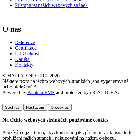
Přístupnost našich webových stránek
O nás
Reference
Certifikace
Udržitelnost
Kariéra
Kontakty
© HAPPY END 2010–2026
Některé texty na těchto webových stránkách jsou vygenerované
nebo přeložené AI.
Powered by
Kentico EMS
and protected by reCAPTCHA.
Souhlas
Nastavení
O cookies
Na těchto webových stránkách používáme cookies
Používáme je k tomu, abychom vám jak zpříjemnili, tak usnadnili
prohlížení našich stránek i nakupování na našem e-shopu.