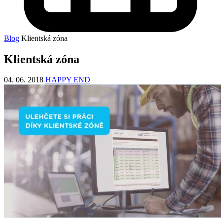
Blog
Klientská zóna
Klientská zóna
04. 06. 2018
HAPPY END