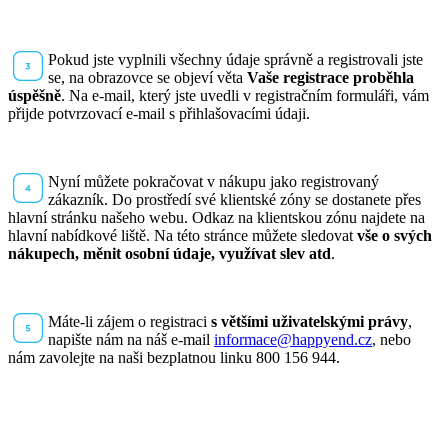
Pokud jste vyplnili všechny údaje správně a registrovali jste
se, na obrazovce se objeví věta
Vaše registrace proběhla
úspěšně
. Na e-mail, který jste uvedli v registračním formuláři, vám
přijde potvrzovací e-mail s přihlašovacími údaji.
Nyní můžete pokračovat v nákupu jako registrovaný
zákazník. Do prostředí své klientské zóny se dostanete přes
hlavní stránku našeho webu. Odkaz na klientskou zónu najdete na
hlavní nabídkové liště. Na této stránce můžete sledovat
vše o svých
nákupech, měnit osobní údaje, využívat slev atd
.
Máte-li zájem o registraci
s většími uživatelskými právy
,
napište nám na náš e-mail
informace@happyend.cz
, nebo
nám zavolejte na naši bezplatnou linku 800 156 944.