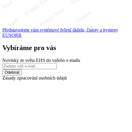
Představujeme vám systémové řešení úklidu, čistoty a hygieny
EUSORB
Vybíráme pro vás
Novinky ze světa EHS do vašeho e-mailu
Zásady zpracování osobních údajů