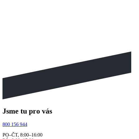
Jsme tu pro vás
800 156 944
PO–ČT, 8:00–16:00