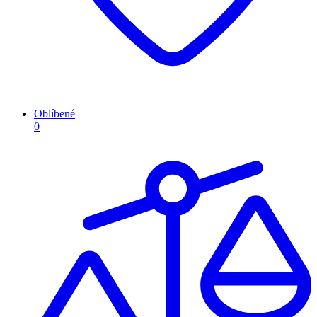
Oblíbené
0