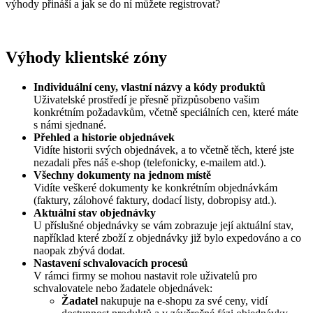
výhody přináší a jak se do ní můžete registrovat?
Výhody klientské zóny
Individuální ceny, vlastní názvy a kódy produktů
Uživatelské prostředí je přesně přizpůsobeno vašim
konkrétním požadavkům, včetně speciálních cen, které máte
s námi sjednané.
Přehled a historie objednávek
Vidíte historii svých objednávek, a to včetně těch, které jste
nezadali přes náš e-shop (telefonicky, e-mailem atd.).
Všechny dokumenty na jednom místě
Vidíte veškeré dokumenty ke konkrétním objednávkám
(faktury, zálohové faktury, dodací listy, dobropisy atd.).
Aktuální stav objednávky
U příslušné objednávky se vám zobrazuje její aktuální stav,
například které zboží z objednávky již bylo expedováno a co
naopak zbývá dodat.
Nastavení schvalovacích procesů
V rámci firmy se mohou nastavit role uživatelů pro
schvalovatele nebo žadatele objednávek:
Žadatel
nakupuje na e-shopu za své ceny, vidí