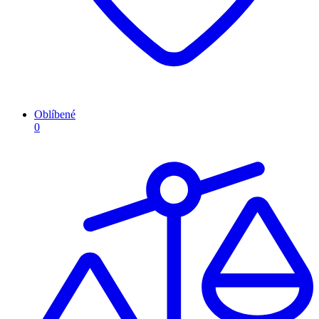
Oblíbené
0