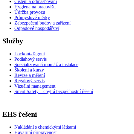
Čištění a odmašťování
Hygiena na pracovišti
Údržba provozu
Průmyslové utěrky
Zabezpečení budov a zařízení
Odpadové hospodářství
Služby
Lockout-Tagout
Podlahový servis
Specializovaná montáž a instalace
Školení a kurzy
Revize a měření
Regálový servis
Vizuální management
Smart Safety – chytrá bezpečnostní řešení
EHS řešení
Nakládání s chemickými látkami
Havarijní připravenost