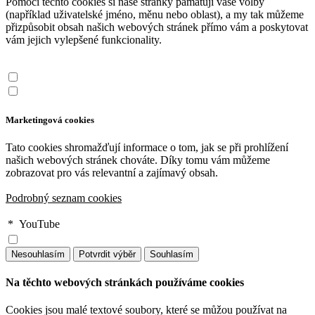
Pomocí těchto cookies si naše stránky pamatují vaše volby
(například uživatelské jméno, měnu nebo oblast), a my tak můžeme
přizpůsobit obsah našich webových stránek přímo vám a poskytovat
vám jejich vylepšené funkcionality.
Marketingová cookies
Tato cookies shromažďují informace o tom, jak se při prohlížení
našich webových stránek chováte. Díky tomu vám můžeme
zobrazovat pro vás relevantní a zajímavý obsah.
Podrobný seznam cookies
*
YouTube
Na těchto webových stránkách používáme cookies
Cookies jsou malé textové soubory, které se můžou používat na