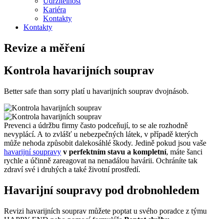
Udržitelnost
Kariéra
Kontakty
Kontakty
Revize a měření
Kontrola havarijních souprav
Better safe than sorry platí u havarijních souprav dvojnásob.
Prevenci a údržbu firmy často podceňují, to se ale rozhodně
nevyplácí. A to zvlášť u nebezpečných látek, v případě kterých
může nehoda způsobit dalekosáhlé škody. Jedině pokud jsou vaše
havarijní soupravy
v perfektním stavu a kompletní
, máte šanci
rychle a účinně zareagovat na nenadálou havárii. Ochráníte tak
zdraví své i druhých a také životní prostředí.
Havarijní soupravy pod drobnohledem
Revizi havarijních souprav můžete poptat u svého poradce z týmu