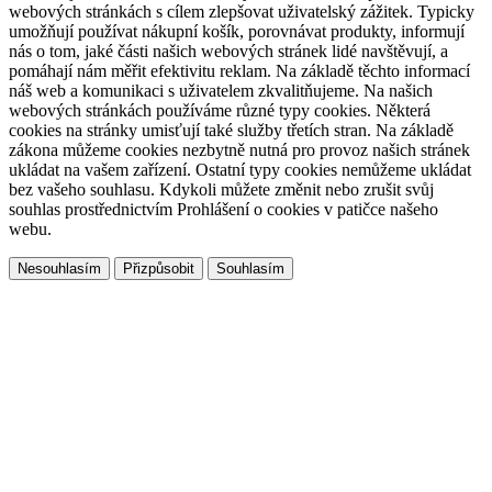
webových stránkách s cílem zlepšovat uživatelský zážitek. Typicky
umožňují používat nákupní košík, porovnávat produkty, informují
nás o tom, jaké části našich webových stránek lidé navštěvují, a
pomáhají nám měřit efektivitu reklam. Na základě těchto informací
náš web a komunikaci s uživatelem zkvalitňujeme. Na našich
webových stránkách používáme různé typy cookies. Některá
cookies na stránky umisťují také služby třetích stran. Na základě
zákona můžeme cookies nezbytně nutná pro provoz našich stránek
ukládat na vašem zařízení. Ostatní typy cookies nemůžeme ukládat
bez vašeho souhlasu. Kdykoli můžete změnit nebo zrušit svůj
souhlas prostřednictvím Prohlášení o cookies v patičce našeho
webu.
Přizpůsobit